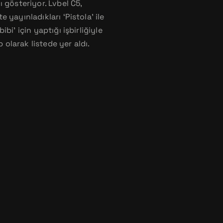
ı gösteriyor. Lvbel C5,
e yayınladıkları ‘Pistola’ ile
ibi’ için yaptığı işbirliğiyle
 olarak listede yer aldı.