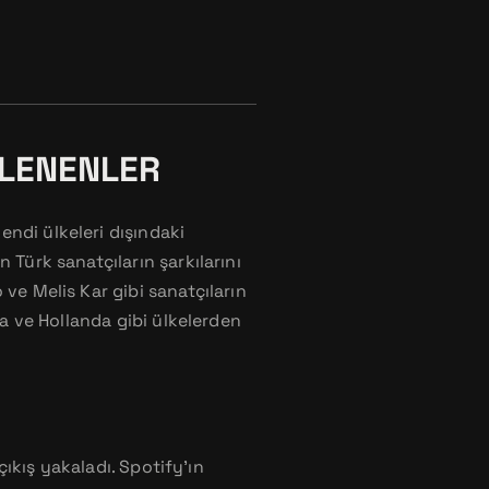
NLENENLER
ndi ülkeleri dışındaki
 Türk sanatçıların şarkılarını
ve Melis Kar gibi sanatçıların
ya ve Hollanda gibi ülkelerden
çıkış yakaladı. Spotify’ın