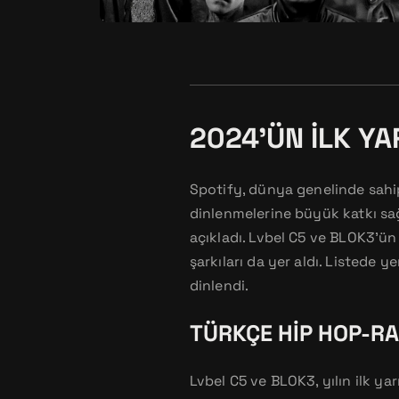
2024’ÜN İLK Y
Spotify, dünya genelinde sahip
dinlenmelerine büyük katkı sağl
açıkladı. Lvbel C5 ve BLOK3’ün 
şarkıları da yer aldı. Listede 
dinlendi.
TÜRKÇE HIP HOP-RA
Lvbel C5 ve BLOK3, yılın ilk yar