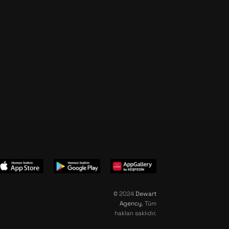
© 2024
Dewart
Agency
, Tüm
hakları saklıdır.