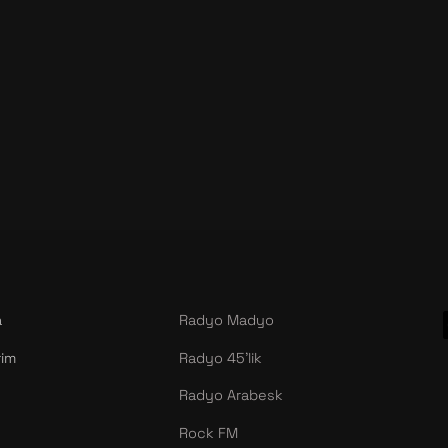
a
Radyo Madyo
rim
Radyo 45’lik
Radyo Arabesk
Rock FM