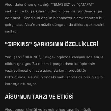
Aisu, daha önce çıkardığı “TEMASSIZ” ve “ÇATAPAT”
şarkıları ve bu şarkıların video klipleri ile gündemde yer
edinmişti. Kendisini özgün bir sanatçı olarak tanıtan bu
çalışmalar, Aisu’nun müzik dünyasında dikkat çekmesini
sağladı.
“BIRKINS” ŞARKISININ ÖZELLIKLERI
Yeni şarkı “BIRKINS”, Türkçe-İngilizce karışımı sözleriyle
dikkat çekiyor. Bu dinamik parça, dans kulüplerinin
vazgeçilmezi olmaya aday. Şarkının prodüktör
koltuğunda, Aisu’nun önceki şarkılarında da olduğu gibi
kerceya oturuyor.
AISU’NUN TARZI VE ETKISI
Aisu, cesur kimliği ve kendine has tarzı ile müzik