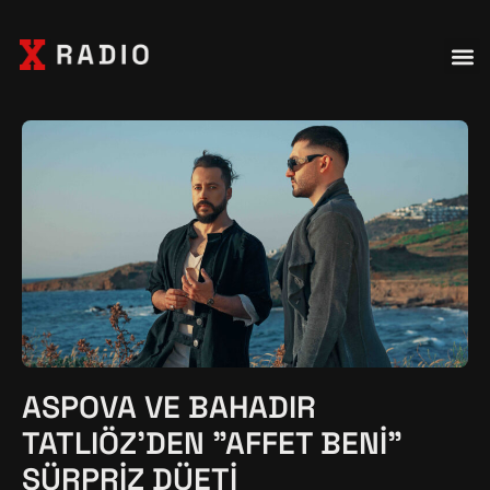
ASPOVA VE BAHADIR
TATLIÖZ'DEN "AFFET BENI"
SÜRPRIZ DÜETI