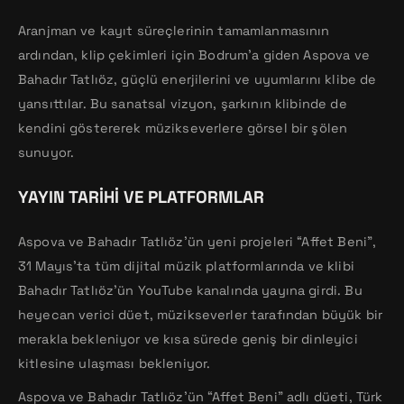
Aranjman ve kayıt süreçlerinin tamamlanmasının
ardından, klip çekimleri için Bodrum’a giden Aspova ve
Bahadır Tatlıöz, güçlü enerjilerini ve uyumlarını klibe de
yansıttılar. Bu sanatsal vizyon, şarkının klibinde de
kendini göstererek müzikseverlere görsel bir şölen
sunuyor.
YAYIN TARIHI VE PLATFORMLAR
Aspova ve Bahadır Tatlıöz’ün yeni projeleri “Affet Beni”,
31 Mayıs’ta tüm dijital müzik platformlarında ve klibi
Bahadır Tatlıöz’ün YouTube kanalında yayına girdi. Bu
heyecan verici düet, müzikseverler tarafından büyük bir
merakla bekleniyor ve kısa sürede geniş bir dinleyici
kitlesine ulaşması bekleniyor.
Aspova ve Bahadır Tatlıöz’ün “Affet Beni” adlı düeti, Türk