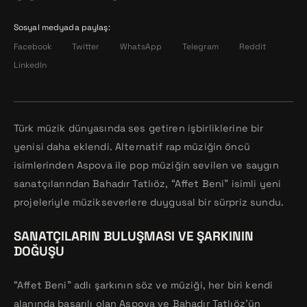
Sosyal medyada paylaş:
Facebook
Twitter
WhatsApp
Telegram
Reddit
LinkedIn
Türk müzik dünyasında ses getiren işbirliklerine bir
yenisi daha eklendi. Alternatif rap müziğin öncü
isimlerinden Aspova ile pop müziğin sevilen ve saygın
sanatçılarından Bahadır Tatlıöz, “Affet Beni” isimli yeni
projeleriyle müzikseverlere duygusal bir sürpriz sundu.
SANATÇILARIN BULUŞMASI VE ŞARKININ
DOĞUŞU
“Affet Beni” adlı şarkının söz ve müziği, her biri kendi
alanında başarılı olan Aspova ve Bahadır Tatlıöz’ün