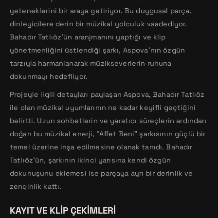
yeteneklerini bir araya getiriyor. Bu duygusal parça,
dinleyicilere derin bir müzikal yolculuk vaadediyor.
Bahadır Tatlıöz’ün aranjmanını yaptığı ve klip
yönetmenliğini üstlendiği şarkı, Aspova’nın özgün
tarzıyla harmanlanarak müzikseverlerin ruhuna
dokunmayı hedefliyor.
Projeyle ilgili detayları paylaşan Aspova, Bahadır Tatlıöz
ile olan müzikal uyumlarının ne kadar keyifli geçtiğini
belirtti. Uzun sohbetlerin ve yaratıcı süreçlerin ardından
doğan bu müzikal enerji, “Affet Beni” şarkısının güçlü bir
temel üzerine inşa edilmesine olanak tanıdı. Bahadır
Tatlıöz’ün, şarkının ikinci yarısına kendi özgün
dokunuşunu eklemesi ise parçaya ayrı bir derinlik ve
zenginlik kattı.
KAYIT VE KLIP ÇEKIMLERI