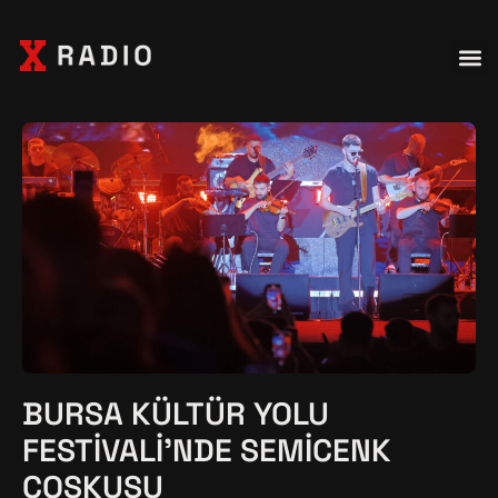
BURSA KÜLTÜR YOLU
FESTIVALI'NDE SEMICENK
COŞKUSU