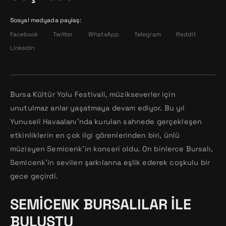
Sosyal medyada paylaş:
Facebook
Twitter
WhatsApp
Telegram
Reddit
LinkedIn
Bursa Kültür Yolu Festivali, müzikseverler için
unutulmaz anlar yaşatmaya devam ediyor. Bu yıl
Yunuseli Havaalanı’nda kurulan sahnede gerçekleşen
etkinliklerin en çok ilgi görenlerinden biri, ünlü
müzisyen Semicenk’in konseri oldu. On binlerce Bursalı,
Semicenk’in sevilen şarkılarına eşlik ederek coşkulu bir
gece geçirdi.
SEMICENK BURSALILAR ILE
BULUŞTU