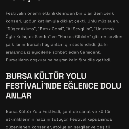
Festivalin önemli etkinliklerinden biri olan Semicenk
konseri, yoğun katılımıyla dikkat çekti. Ünlü müzisyen,
“Düşer Aklıma”, “Batık Gemi”, “Al Sevgilim”, “Unutmak
Öyle Kolay mı Sandın” ve “Herkes Gibisin” gibi en sevilen
şarkılarını Bursalı hayranları için seslendirdi. Şarkı
aralarında izleyicilerle sohbet eden Semicenk,
Bursalıların coşkusuna hayran kaldığını dile getirdi.
BURSA KÜLTÜR YOLU
FESTIVALI’NDE EĞLENCE DOLU
ANLAR
Bursa Kültür Yolu Festivali, şehirde sanat ve kültür
etkinliklerinin nabzını tutuyor. Festival kapsamında
düzenlenen konserler, atölyeler, sergiler ve çeşitli