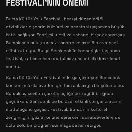
FESTIVALI’NIN ÖNEMI
Bursa Kültür Yolu Festivali, her yıl düzenlediği
etkinliklerle şehrin kültürel ve sanatsal yaşamına büyük
katkı sağlıyor. Festival, yerli ve yabancı birçok sanatçıyı
Bursalılarla buluşturarak sanatın ve müziğin evrensel
dilini kutluyor. Bu yıl Semicenk’in konseriyle taçlanan
festival, katılımcılara unutulmaz anılar biriktirme fırsatı
sundu.
Bursa Kültür Yolu Festivali’nde gerçekleşen Semicenk
konseri, müzikseverler için tam anlamıyla bir şölen oldu.
Bursalılar, sevilen şarkılar eşliğinde keyifli bir gece
geçirirken, Semicenk de bu özel etkinlikte yer almanın
mutluluğunu yaşadı. Festival, Bursa’nın kültürel
zenginliğini gözler önüne sererken, sanatseverlere de
dolu dolu bir program sunmaya devam ediyor.