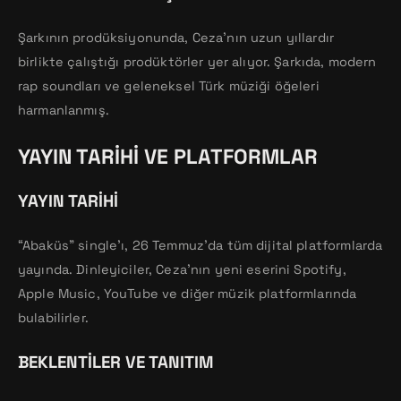
Şarkının prodüksiyonunda, Ceza’nın uzun yıllardır
birlikte çalıştığı prodüktörler yer alıyor. Şarkıda, modern
rap soundları ve geleneksel Türk müziği öğeleri
harmanlanmış.
YAYIN TARIHI VE PLATFORMLAR
YAYIN TARIHI
“Abaküs” single’ı, 26 Temmuz’da tüm dijital platformlarda
yayında. Dinleyiciler, Ceza’nın yeni eserini Spotify,
Apple Music, YouTube ve diğer müzik platformlarında
bulabilirler.
BEKLENTILER VE TANITIM