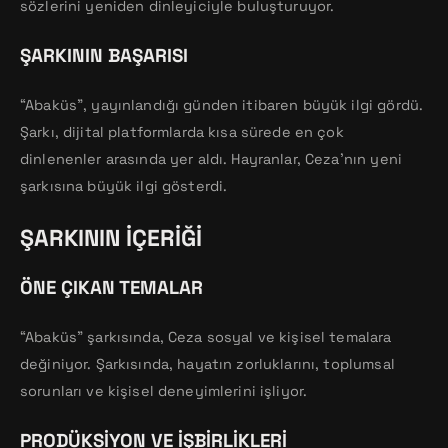
sözlerini yeniden dinleyiciyle buluşturuyor.
ŞARKININ BAŞARISI
“Abaküs”, yayınlandığı günden itibaren büyük ilgi gördü.
Şarkı, dijital platformlarda kısa sürede en çok
dinlenenler arasında yer aldı. Hayranlar, Ceza’nın yeni
şarkısına büyük ilgi gösterdi.
ŞARKININ İÇERIĞI
ÖNE ÇIKAN TEMALAR
“Abaküs” şarkısında, Ceza sosyal ve kişisel temalara
değiniyor. Şarkısında, hayatın zorluklarını, toplumsal
sorunları ve kişisel deneyimlerini işliyor.
PRODÜKSIYON VE İŞBIRLIKLERI