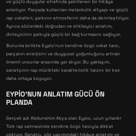
ve güçlü duygular etrafında şekillenen bir hikâye
anlatıyor. Parçada kullanılan melankolik altyapı ve güçlü
rap vokalleri, şarkının atmosferini daha da derinleştiriyor.
Ayrıca sözlerdeki doğrudan ve etkileyici anlatım,
dinleyicinin şarkıyla güçlü bir bağ kurmasını sağlıyor.
Bununla birlikte Eypio’nun kendine özgü vokal tarzı,
parçanın enerjisini ve duygusal yoğunluğunu artıran
önemli unsurlar arasında yer alıyor. Bu yaklaşım,
sanatçının rap müzikteki karakteristik tarzını bir kez
daha ortaya koyuyor.
EYPIO’NUN ANLATIM GÜCÜ ÖN
PLANDA
Gerçek adı Abdurrahim Akça olan Eypio, uzun yıllardır
Türk rap sahnesinde kendine özgü tarzıyla dikkat
çekiyor. Sanatçı, söz yazımındaki hikâye anlatımı ve