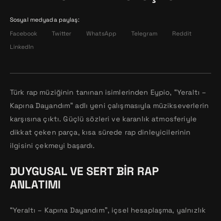
Sosyal medyada paylaş:
Facebook
Twitter
WhatsApp
Telegram
Reddit
LinkedIn
Türk rap müziğinin tanınan isimlerinden Eypio, “Yeraltı –
Kapına Dayandım” adlı yeni çalışmasıyla müzikseverlerin
karşısına çıktı. Güçlü sözleri ve karanlık atmosferiyle
dikkat çeken parça, kısa sürede rap dinleyicilerinin
ilgisini çekmeyi başardı.
DUYGUSAL VE SERT BIR RAP
ANLATIMI
“Yeraltı – Kapına Dayandım”, içsel hesaplaşma, yalnızlık