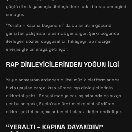
güçlü ritmik yapısıyla dinleyicilere farklı bir rap deneyimi
sunuyor.
“Yeraltı – Kapına Dayandım” da bu anlatım gücünü
yansıtan çalışmalar arasında yer alıyor. Şarkı boyunca
ilerleyen sözler, duygusal bir hikâyeyi rap müziğin
enerjisiyle bir araya getiriyor.
RAP DINLEYICILERINDEN YOĞUN İLGI
Yayınlanmasının ardından dijital müzik platformlarında
hızla yayılan parça, kısa sürede rap dinleyicilerinin
dikkatini çekti. Sosyal medya paylaşımlarında da sıkça
yer bulan şarkı, Eypio’nun üretim çizgisini sürdüren
dikkat çekici çalışmalardan biri olarak değerlendiriliyor.
“YERALTI – KAPINA DAYANDIM”