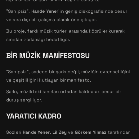
“Sahipsiz”,
Hande Yener
’in geniş diskografisinde cesur
ve sıra dışı bir çalışma olarak öne çıkıyor.
Bu proje, farklı müzik türleri arasında köprüler kurarak
sınırları zorlamayı hedefliyor.
BIR MÜZIK MANIFESTOSU
“Sahipsiz”, sadece bir şarkı değil; müziğin evrenselliğini
ve çeşitliliğini kutlayan bir manifesto.
Şarkı, müzikteki sınırları ortadan kaldırarak cesur bir
duruş sergiliyor.
YARATICI KADRO
Sözleri
Hande Yener
,
Lil Zey
ve
Görkem Yılmaz
tarafından