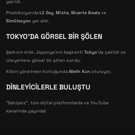
yazıldı.
Prodüksiyonda
Lil Zey
,
Misha
,
Muerte Beatz
ve
Simülasyon
yer aldı.
TOKYO’DA GÖRSEL BIR ŞÖLEN
Şarkının klibi, Japonya’nın başkenti
Tokyo
’da çekildi ve
izleyenlere görsel bir şölen sundu.
Klibin yönetmen koltuğunda
Melih Kun
oturuyor.
DINLEYICILERLE BULUŞTU
“Sahipsiz”, tüm dijital platformlarda ve YouTube
kanalında yayında!