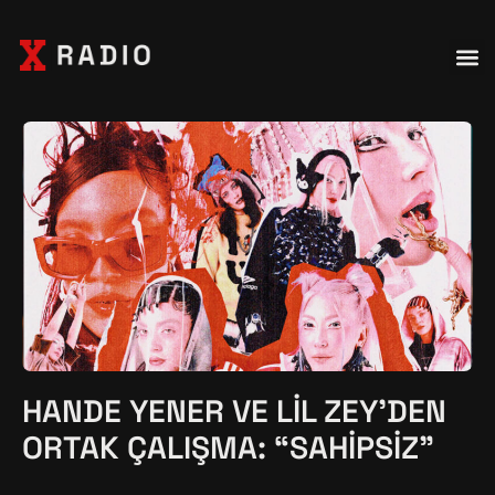
HANDE YENER VE LIL ZEY’DEN
ORTAK ÇALIŞMA: “SAHIPSIZ”