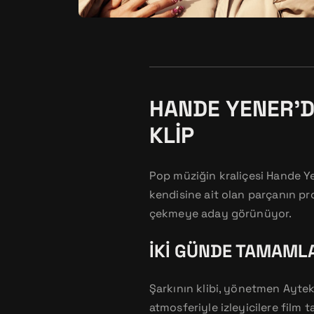
HANDE YENER’D
KLIP
Pop müziğin kraliçesi Hande Ye
kendisine ait olan parçanın pr
çekmeye aday görünüyor.
İKI GÜNDE TAMAMLA
Şarkının klibi, yönetmen Aytek
atmosferiyle izleyicilere film 