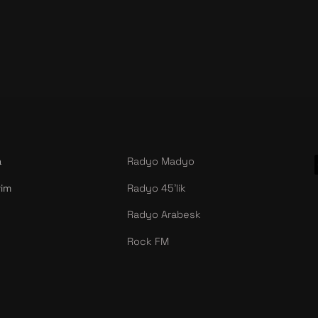
a
Radyo Madyo
rim
Radyo 45’lik
Radyo Arabesk
Rock FM