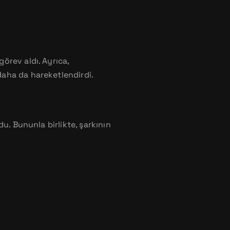
örev aldı. Ayrıca,
aha da hareketlendirdi.
u. Bununla birlikte, şarkının