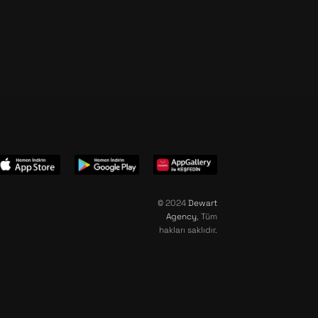
© 2024
Dewart
Agency
, Tüm
hakları saklıdır.