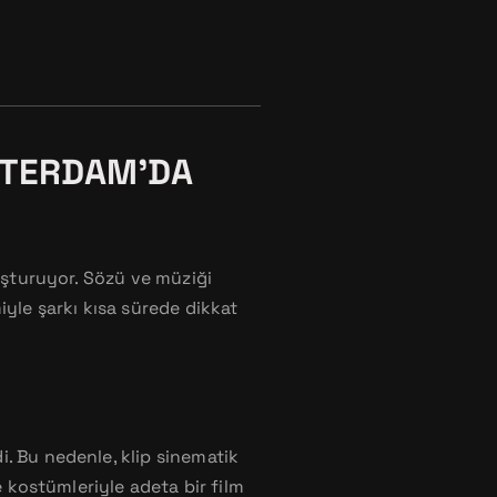
STERDAM’DA
luşturuyor. Sözü ve müziği
iyle şarkı kısa sürede dikkat
. Bu nedenle, klip sinematik
e kostümleriyle adeta bir film