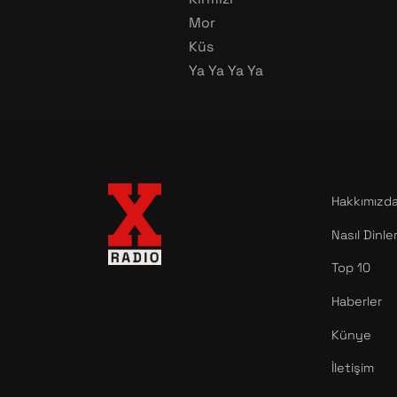
Mor
Küs
Ya Ya Ya Ya
Hakkımızd
Nasıl Dinle
Top 10
Haberler
Künye
İletişim