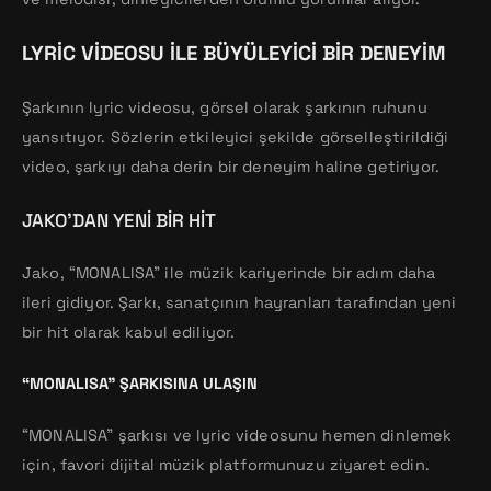
LYRIC VIDEOSU ILE BÜYÜLEYICI BIR DENEYIM
Şarkının lyric videosu, görsel olarak şarkının ruhunu
yansıtıyor. Sözlerin etkileyici şekilde görselleştirildiği
video, şarkıyı daha derin bir deneyim haline getiriyor.
JAKO’DAN YENI BIR HIT
Jako, “MONALISA” ile müzik kariyerinde bir adım daha
ileri gidiyor. Şarkı, sanatçının hayranları tarafından yeni
bir hit olarak kabul ediliyor.
“MONALISA” ŞARKISINA ULAŞIN
“MONALISA” şarkısı ve lyric videosunu hemen dinlemek
için, favori dijital müzik platformunuzu ziyaret edin.