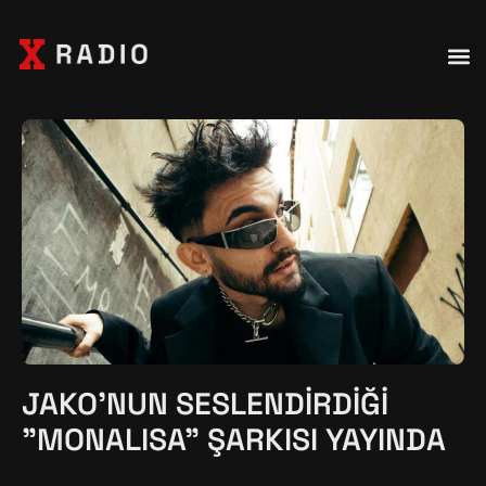
JAKO'NUN SESLENDIRDIĞI
"MONALISA" ŞARKISI YAYINDA