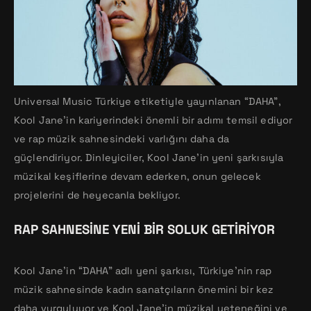
Universal Music Türkiye etiketiyle yayınlanan “DAHA”,
Kool Jane’in kariyerindeki önemli bir adımı temsil ediyor
ve rap müzik sahnesindeki varlığını daha da
güçlendiriyor. Dinleyiciler, Kool Jane’in yeni şarkısıyla
müzikal keşiflerine devam ederken, onun gelecek
projelerini de heyecanla bekliyor.
RAP SAHNESINE YENI BIR SOLUK GETIRIYOR
Kool Jane’in “DAHA” adlı yeni şarkısı, Türkiye’nin rap
müzik sahnesinde kadın sanatçıların önemini bir kez
daha vurguluyor ve Kool Jane’in müzikal yeteneğini ve