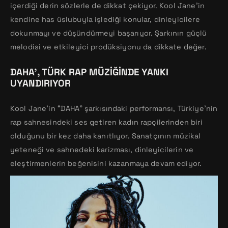
içerdiği derin sözlerle de dikkat çekiyor. Kool Jane’in
kendine has üslubuyla işlediği konular, dinleyicilere
dokunmayı ve düşündürmeyi başarıyor. Şarkının güçlü
melodisi ve etkileyici prodüksiyonu da dikkate değer.
DAHA’, TÜRK RAP MÜZIĞINDE YANKI
UYANDIRIYOR
Kool Jane’in “DAHA” şarkısındaki performansı, Türkiye’nin
rap sahnesindeki ses getiren kadın rapçilerinden biri
olduğunu bir kez daha kanıtlıyor. Sanatçının müzikal
yeteneği ve sahnedeki karizması, dinleyicilerin ve
eleştirmenlerin beğenisini kazanmaya devam ediyor.