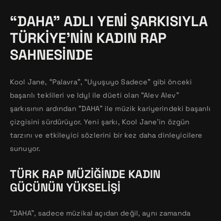
“DAHA” ADLI YENI ŞARKISIYLA
TÜRKIYE’NIN KADIN RAP
SAHNESINDE
Kool Jane, “Palavra”, “Uyuşuyo Sadece” gibi önceki
başarılı teklileri ve Idyl ile düeti olan “Alev Alev”
şarkısının ardından “DAHA” ile müzik kariyerindeki başarılı
çizgisini sürdürüyor. Yeni şarkı, Kool Jane’in özgün
tarzını ve etkileyici sözlerini bir kez daha dinleyicilere
sunuyor.
TÜRK RAP MÜZIĞINDE KADIN
GÜCÜNÜN YÜKSELIŞI
“DAHA”, sadece müzikal açıdan değil, aynı zamanda