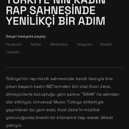
RAP SAHNESINDE
YENILIKÇI BIR ADIM
Sosyal medyada paylaş:
Facebook
Twitter
WhatsApp
Telegram
Reddit
LinkedIn
Türkiye’nin rap müzik sahnesinde kendi tarzıyla öne
çıkan başarılı kadın MC’lerinden biri olan Kool Jane,
dinleyicilerle buluştuğu yeni şarkısı “DAHA” ile adından
söz ettiriyor. Universal Music Türkiye etiketiyle
yayınlanan bu yeni eser, Kool Jane’in müzikal
yolculuğunda önemli bir kilometre taşı olarak dikkat
çekiyor.