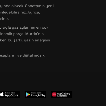
ayında olacak. Sanatçının yeni
leyebilirsiniz. Ayrıca,
siniz.
ısıyla yaz aylarının en çok
dinamik parça, Murda’nın
en bu şarkı, yazın enerjisini
aplarını ve dijital müzik