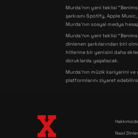
Murda’nın yeni teklisi “Benimsi
şarkısını Spotify, Apple Music
Murda’nın sosyal medya hesapla
Murda’nın yeni teklisi “Benims
dinlenen şarkılarından biri ol
hitlerine bir yenisini daha ekl
doruklarda yaşatacak.
Murda’nın müzik kariyerini ve 
platformlarını ziyaret edebilirs
Hakkımızd
Nasıl Dinle