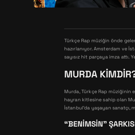
Türkçe Rap müziğin önde gelen 
hazırlanıyor. Amsterdam ve İst
sayısız hit parçaya imza attı. 
MURDA KIMDIR
Murda, Türkçe Rap müziğinin en
hayran kitlesine sahip olan Mu
İstanbul’da yaşayan sanatçı, mü
“BENIMSIN” ŞARKIS