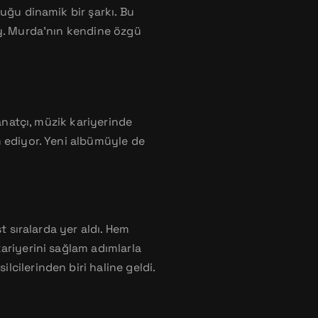
uğu dinamik bir şarkı. Bu
ay. Murda’nın kendine özgü
anatçı, müzik kariyerinde
m ediyor. Yeni albümüyle de
t sıralarda yer aldı. Hem
ariyerini sağlam adımlarla
cilerinden biri haline geldi.