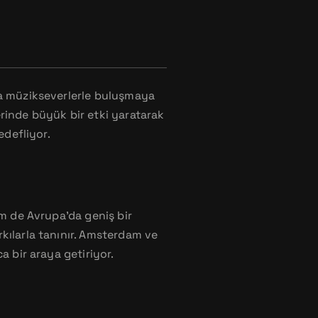
ta müzikseverlerle buluşmaya
rinde büyük bir etki yaratarak
edefliyor.
em de Avrupa’da geniş bir
kılarla tanınır. Amsterdam ve
a bir araya getiriyor.