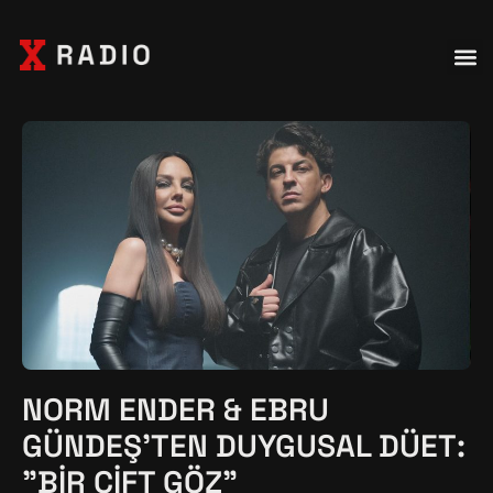
NORM ENDER & EBRU
GÜNDEŞ'TEN DUYGUSAL DÜET:
"BIR ÇIFT GÖZ"