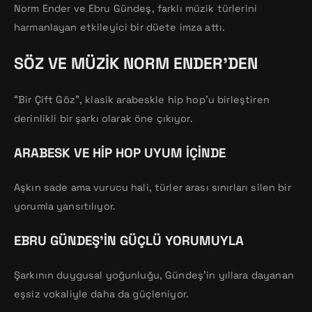
Norm Ender ve Ebru Gündeş, farklı müzik türlerini
harmanlayan etkileyici bir düete imza attı.
SÖZ VE MÜZIK NORM ENDER’DEN
“Bir Çift Göz”, klasik arabeskle hip hop’u birleştiren
derinlikli bir şarkı olarak öne çıkıyor.
ARABESK VE HIP HOP UYUM İÇINDE
Aşkın sade ama vurucu hali, türler arası sınırları silen bir
yorumla yansıtılıyor.
EBRU GÜNDEŞ’IN GÜÇLÜ YORUMUYLA
Şarkının duygusal yoğunluğu, Gündeş’in yıllara dayanan
eşsiz vokaliyle daha da güçleniyor.