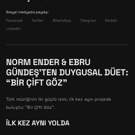
Sosyal medyada paylaş:
Facebook
Twitter
WhatsApp
Telegram
Reddit
LinkedIn
NORM ENDER & EBRU
GÜNDEŞ’TEN DUYGUSAL DÜET:
“BIR ÇIFT GÖZ”
Türk müziğinin iki güçlü ismi, ilk kez aynı projede
buluştu: “Bir Çift Göz”.
İLK KEZ AYNI YOLDA