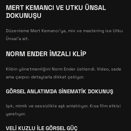
MERT KEMANCI VE UTKU ÜNSAL
DOKUNUŞU
Düzenleme Mert Kemancı’ya, mix ve mastering ise Utku
Ünsal’a ait.
NORM ENDER İMZALI KLIP
Klibin yönetmenliğini Norm Ender üstlendi. Video, sade
ama çarpıcı detaylarla dikkat çekiyor.
GÖRSEL ANLATIMDA SINEMATIK DOKUNUŞ
Işık, mimik ve sessizlikle aşk anlatılıyor. Kısa film etkisi
yaratıyor.
VELI KUZLU ILE GÖRSEL GÜÇ