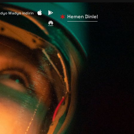
dyo Madyo indirin
Hemen Dinle!