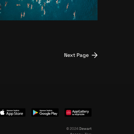
OLD GOLD
Next Page
© 2024
Dewart