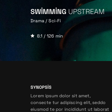
SWIMMING
UPSTREAM
Drama / Sci-Fi
8.1 / 126 min
SYNOPSIS
Lorem ipsum dolor sit amet,
consecte tur adipiscing elit, seddo
eiusmod te por incididunt ut laborat