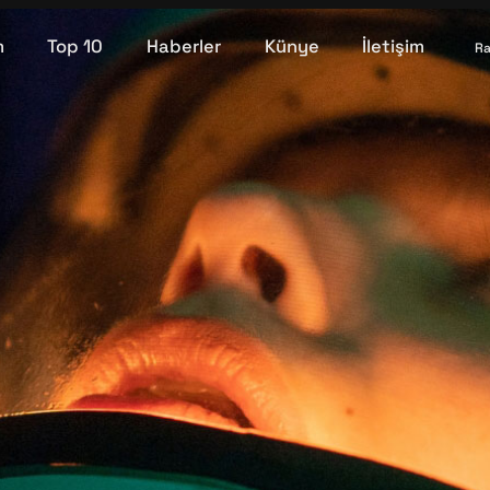
m
Top 10
Haberler
Künye
İletişim
Ra