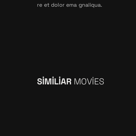
re et dolor ema gnaliqua.
SIMILIAR
MOVIES
MORNING LIGHT