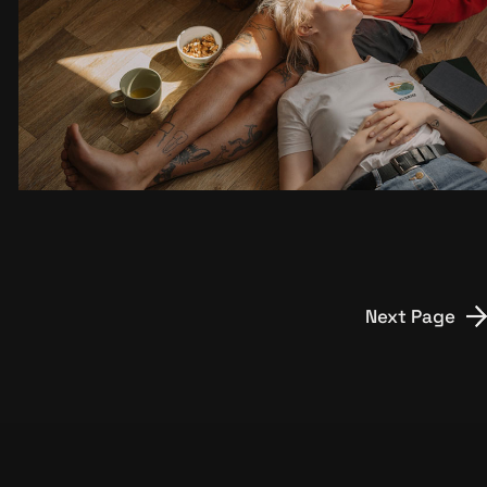
GOD’S PLAN FOR US
Next Page