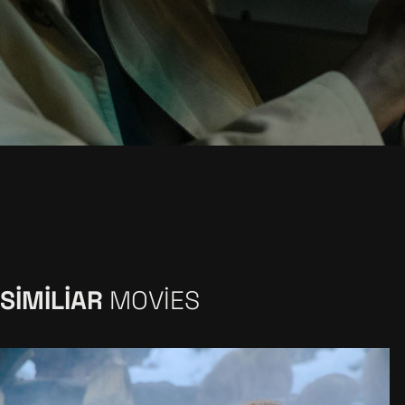
SIMILIAR
MOVIES