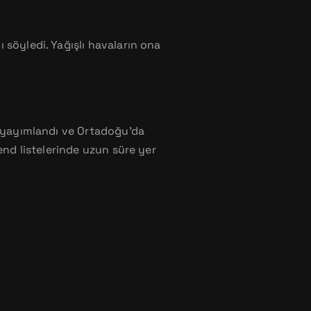
 söyledi. Yağışlı havaların ona
e yayımlandı ve Ortadoğu’da
end listelerinde uzun süre yer