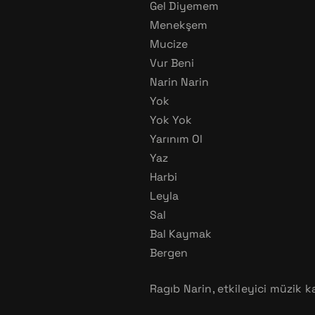
Gel Diyemem
Menekşem
Mucize
Vur Beni
Narin Narin
Yok
Yok Yok
Yarınım Ol
Yaz
Harbi
Leyla
Sal
Bal Kaymak
Bergen
Ragıb Narin, etkileyici müzik 