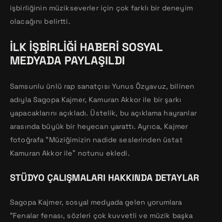
işbirliğinin müzikseverler için çok farklı bir deneyim
olacağını belirtti.
İLK İŞBIRLIĞI HABERI SOSYAL
MEDYADA PAYLAŞILDI
Samsunlu ünlü rap sanatçısı Yunus Özyavuz, bilinen
adıyla Sagopa Kajmer, Kamuran Akkor ile bir şarkı
yapacaklarını açıkladı. Üstelik, bu açıklama hayranlar
arasında büyük bir heyecan yarattı. Ayrıca, Kajmer
fotoğrafa “Müziğimizin nadide seslerinden üstat
Kamuran Akkor ile” notunu ekledi.
STÜDYO ÇALIŞMALARI HAKKINDA DETAYLAR
Sagopa Kajmer, sosyal medyada gelen yorumlara
“Fenalar fenası, sözleri çok kuvvetli ve müzik başka