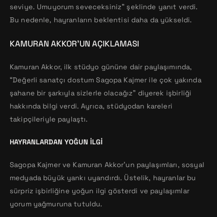
seviye. Umuyorum seveceksiniz” şeklinde yanıt verdi.
Bu nedenle, hayranların beklentisi daha da yükseldi.
KAMURAN AKKOR’UN AÇIKLAMASI
Kamuran Akkor, ilk stüdyo gününe dair paylaşımında,
“Değerli sanatçı dostum Sagopa Kajmer ile çok yakında
şahane bir şarkıyla sizlerle olacağız” diyerek işbirliği
hakkında bilgi verdi. Ayrıca, stüdyodan kareleri
takipçileriyle paylaştı.
HAYRANLARDAN YOĞUN İLGI
Sagopa Kajmer ve Kamuran Akkor’un paylaşımları, sosyal
medyada büyük yankı uyandırdı. Üstelik, hayranlar bu
sürpriz işbirliğine yoğun ilgi gösterdi ve paylaşımlar
yorum yağmuruna tutuldu.