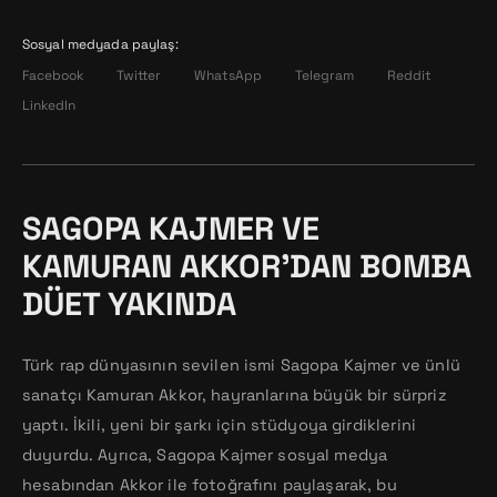
Sosyal medyada paylaş:
Facebook
Twitter
WhatsApp
Telegram
Reddit
LinkedIn
SAGOPA KAJMER VE
KAMURAN AKKOR’DAN BOMBA
DÜET YAKINDA
Türk rap dünyasının sevilen ismi Sagopa Kajmer ve ünlü
sanatçı Kamuran Akkor, hayranlarına büyük bir sürpriz
yaptı. İkili, yeni bir şarkı için stüdyoya girdiklerini
duyurdu. Ayrıca, Sagopa Kajmer sosyal medya
hesabından Akkor ile fotoğrafını paylaşarak, bu