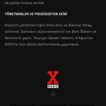
da gözler önüne serildi.
YÖNETMENLER VE PRODÜKSIYON EKIBI
Kliplerin yönetmenliğini Emre Alev ve Batıkan Hitay
üstlendi. Şarkıların düzenlemelerini ise Berk Büken ve
Semicenk yaptı. ‘Geçiyor Zaman’ albümü, 9 Ağustos
2024’te tüm dijital platformlarda yayınlandı.