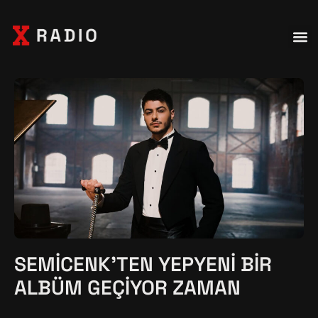
SEMICENK’TEN YEPYENI BIR
ALBÜM GEÇIYOR ZAMAN