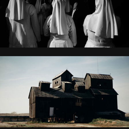
MIDDLE OF NOWHERE
MY MIDDLE NAME