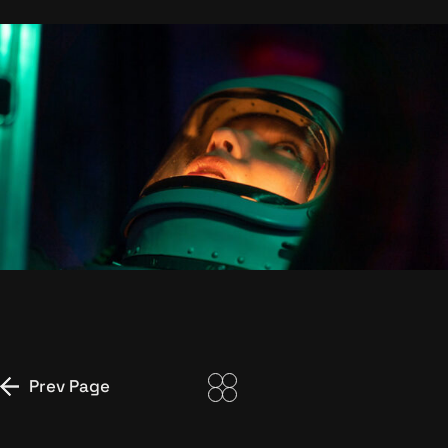
UNLIMITED
Prev Page