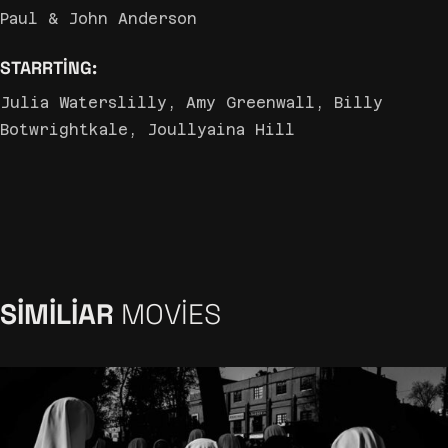
Paul & John Anderson
STARRTING:
Julia Waterslilly, Amy Greenwall, Billy
Botwrightkale, Joullyaina Hill
SIMILIAR
MOVIES