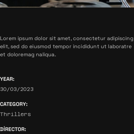
Lorem ipsum dolor sit amet, consectetur adipiscing
elit, sed do eiusmod tempor incididunt ut laboratre
et doloremag naliqua.
YEAR:
30/03/2023
CATEGORY:
Thrillers
DIRECTOR: